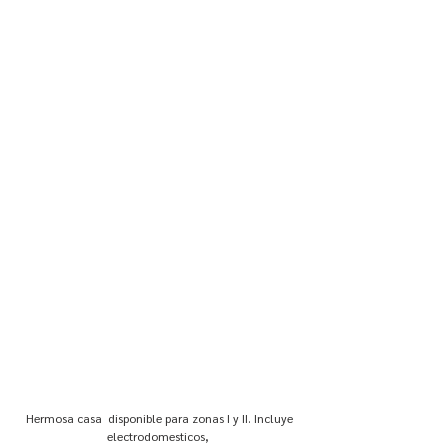
Hermosa casa
disponible para zonas I y II. Incluye
electrodomesticos,