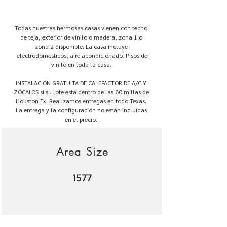
Todas nuestras hermosas casas vienen con techo
de teja, exterior de vinilo o madera, zona 1 o
zona 2 disponible. La casa incluye
electrodomesticos, aire acondicionado. Pisos de
vinilo en toda la casa.
INSTALACIÓN GRATUITA DE CALEFACTOR DE A/C Y
ZÓCALOS si su lote está dentro de las 80 millas de
Houston Tx. Realizamos entregas en todo Texas.
La entrega y la configuración no están incluidas
en el precio.
Area Size
1577