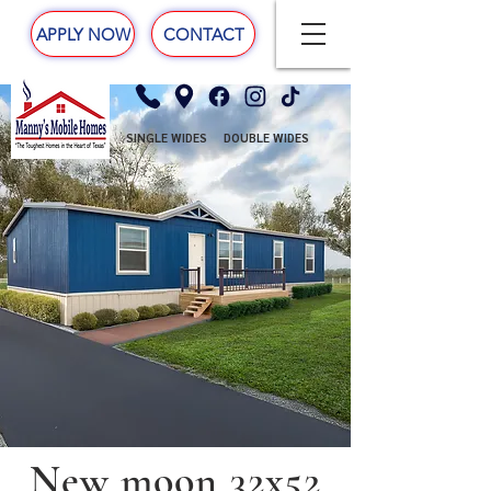
APPLY NOW
CONTACT
SINGLE WIDES
DOUBLE WIDES
New moon 32x52