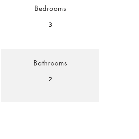
Bedrooms
3
Bathrooms
2