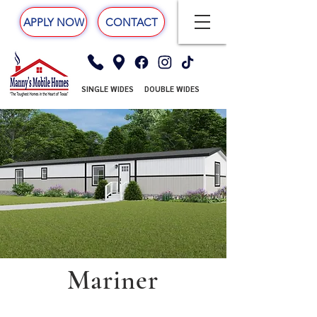
APPLY NOW
CONTACT
SINGLE WIDES
DOUBLE WIDES
Mariner