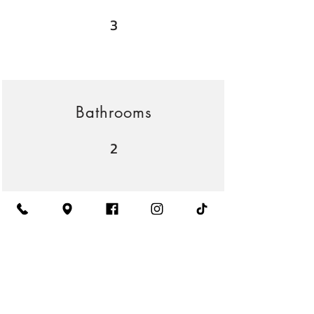
3
Bathrooms
2