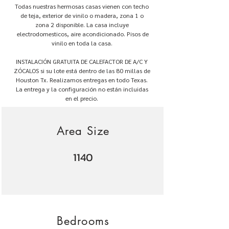
Todas nuestras hermosas casas vienen con techo
de teja, exterior de vinilo o madera, zona 1 o
zona 2 disponible. La casa incluye
electrodomesticos, aire acondicionado. Pisos de
vinilo en toda la casa.
INSTALACIÓN GRATUITA DE CALEFACTOR DE A/C Y
ZÓCALOS si su lote está dentro de las 80 millas de
Houston Tx. Realizamos entregas en todo Texas.
La entrega y la configuración no están incluidas
en el precio.
Area Size
1140
Bedrooms