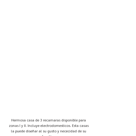
Hermosa casa de 3 recamaras disponible para
zonas I y II. Incluye electrodomesticos. Esta casas
la puede diseñar al su gusto y nececidad de su