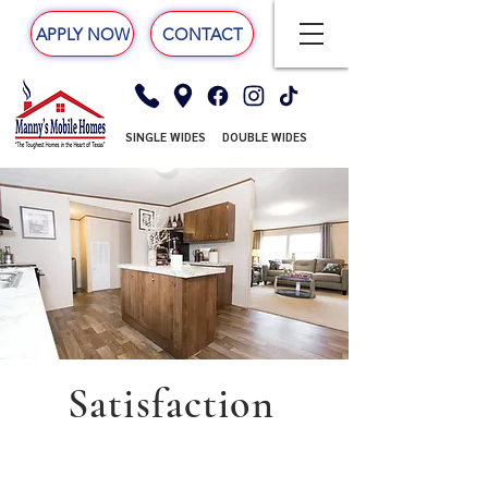
APPLY NOW
CONTACT
SINGLE WIDES
DOUBLE WIDES
Satisfaction