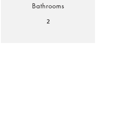
Bathrooms
2