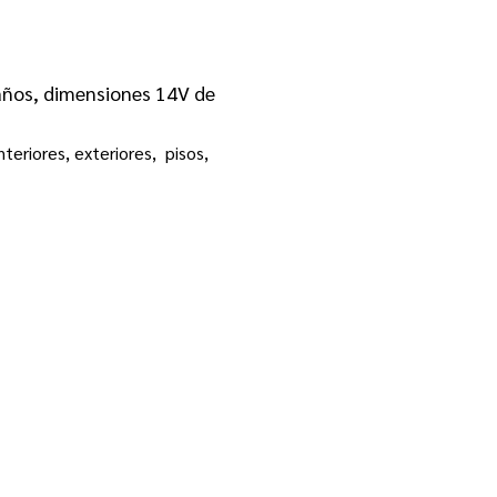
años, dimensiones 14V
de
eriores, exteriores, pisos,