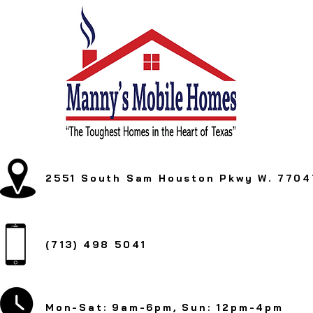
2551 South Sam Houston Pkwy W.
7704
(713) 498 5041
Mon-Sat: 9am-6pm, Sun: 12pm
-4pm