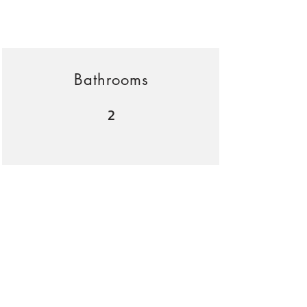
Bathrooms
2