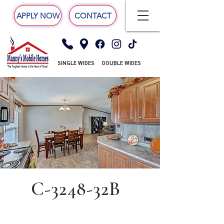
APPLY NOW
CONTACT
SINGLE WIDES
DOUBLE WIDES
C-3248-32B