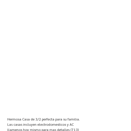
Hermosa Casa de 3/2 perfecta para su familia.
Las casas incluyen electrodomesticos y AC
llamenos hoy mismo para mas detalles
(713)